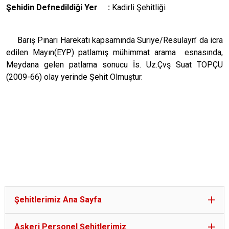
Şehidin Defnedildiği Yer :
Kadirli Şehitliği
Barış Pınarı Harekatı kapsamında Suriye/Resulayn’ da icra
edilen Mayın(EYP) patlamış mühimmat arama esnasında,
Meydana gelen patlama sonucu İs. Uz.Çvş Suat TOPÇU
(2009-66) olay yerinde Şehit Olmuştur.
Şehitlerimiz Ana Sayfa
Askeri Personel Şehitlerimiz