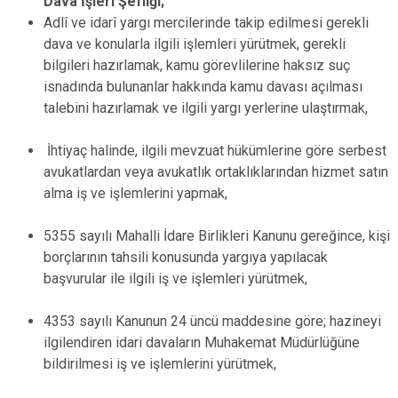
Dava İşleri Şefliği;
Adlî ve idarî yargı mercilerinde takip edilmesi gerekli
dava ve konularla ilgili işlemleri yürütmek, gerekli
bilgileri hazırlamak, kamu görevlilerine haksız suç
isnadında bulunanlar hakkında kamu davası açılması
talebini hazırlamak ve ilgili yargı yerlerine ulaştırmak,
İhtiyaç halinde, ilgili mevzuat hükümlerine göre serbest
avukatlardan veya avukatlık ortaklıklarından hizmet satın
alma iş ve işlemlerini yapmak,
5355 sayılı Mahalli İdare Birlikleri Kanunu gereğince, kişi
borçlarının tahsili konusunda yargıya yapılacak
başvurular ile ilgili iş ve işlemleri yürütmek,
4353 sayılı Kanunun 24 üncü maddesine göre; hazineyi
ilgilendiren idari davaların Muhakemat Müdürlüğüne
bildirilmesi iş ve işlemlerini yürütmek,