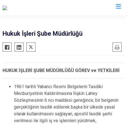
Valilikler
Hukuk İşleri Şube Müdürlüğü
HUKUK İŞLERİ ŞUBE MÜDÜRLÜĞÜ GÖREV ve YETKİLERİ
1961 tarihli Yabancı Resmi Belgelerin Tasdiki
Mecburiyetinin Kaldırılmasına İlişkin Lahey
Sözleşmesinin 6 ncı maddesi gereğince; bir belgenin
gerçekliğinin tasdik edilerek başka bir ülkede yasal
olarak kullanılmasını sağlayan, apostil tasdik şerhi
verilmesi ile ilgili iş ve işlemleri yürütmek,