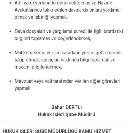
Adli yargı yerlerinde görülmekte olan ve Hazine
Avukatlarınca takip edilen davalarda onlara yardımcı
olmak ve işbirliği yapmak,
Dava dosyaları ve yargılama süreci ile ilgili istatistikî
bilgileri toplamak ve değerlendirmek,
Mahkemelerce verilen kararların yerine getirilmesini
takip etmek, sonuçları hakkında bilgi toplamak ve
makamı bilgilendirmek,
Mevzuat veya vali tarafından verilen diğer görevleri
yapmak.
Bahar DERTLİ
Hukuk İşleri Şube Müdürü
HUKUK İŞLERİ ŞUBE MÜDÜRLÜĞÜ KAMU HİZMET