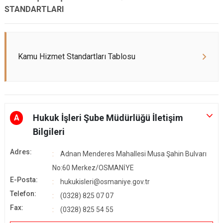
STANDARTLARI
Kamu Hizmet Standartları Tablosu
Hukuk İşleri Şube Müdürlüğü İletişim
A
Bilgileri
Adres:
Adnan Menderes Mahallesi Musa Şahin Bulvarı
No:60 Merkez/OSMANİYE
E-Posta:
hukukisleri@osmaniye.gov.tr
Telefon:
(0328) 825 07 07
Fax:
(0328) 825 54 55