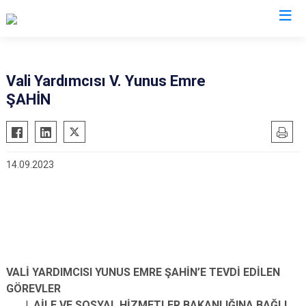
Valilikler
Vali Yardımcısı V. Yunus Emre
ŞAHİN
14.09.2023
VALİ YARDIMCISI YUNUS EMRE ŞAHİN’E TEVDİ EDİLEN
GÖREVLER
AİLE VE SOSYAL HİZMETLER BAKANLIĞINA BAĞLI