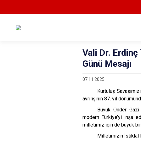
Vali Dr. Erdin
Günü Mesajı
07.11.2025
Kurtuluş Savaşımız
ayrılışının 87. yıl dönümü
Büyük Önder Gazi 
modern Türkiye’yi inşa ed
milletimiz için de büyük bir
Milletimizin İstikla