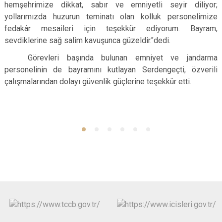
hemşehrimize dikkat, sabır ve emniyetli seyir diliyor;
yollarımızda huzurun teminatı olan kolluk personelimize
fedakâr mesaileri için teşekkür ediyorum. Bayram,
sevdiklerine sağ salim kavuşunca güzeldir.
"dedi.
Görevleri başında bulunan emniyet ve jandarma
personelinin de bayramını kutlayan Serdengeçti, özverili
çalışmalarından dolayı güvenlik güçlerine teşekkür etti.