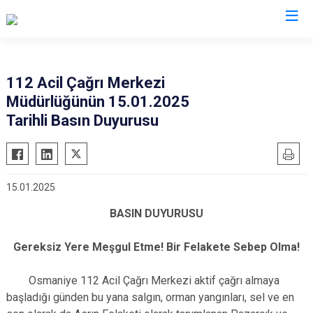
Valilikler
112 Acil Çağrı Merkezi
Müdürlüğünün 15.01.2025
Tarihli Basın Duyurusu
15.01.2025
BASIN DUYURUSU
Gereksiz Yere Meşgul Etme! Bir Felakete Sebep Olma!
Osmaniye 112 Acil Çağrı Merkezi aktif çağrı almaya
başladığı günden bu yana salgın, orman yangınları, sel ve en