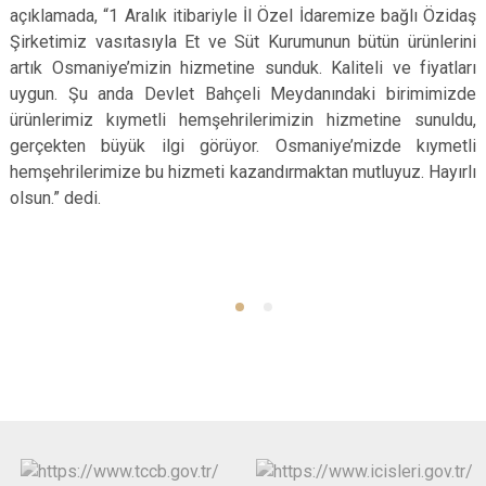
açıklamada, “1 Aralık itibariyle İl Özel İdaremize bağlı Özidaş
Şirketimiz vasıtasıyla Et ve Süt Kurumunun bütün ürünlerini
artık Osmaniye’mizin hizmetine sunduk. Kaliteli ve fiyatları
uygun. Şu anda Devlet Bahçeli Meydanındaki birimimizde
ürünlerimiz kıymetli hemşehrilerimizin hizmetine sunuldu,
gerçekten büyük ilgi görüyor. Osmaniye’mizde kıymetli
hemşehrilerimize bu hizmeti kazandırmaktan mutluyuz. Hayırlı
olsun.” dedi.