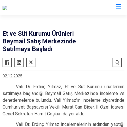
Valilikler
Et ve Süt Kurumu Ürünleri
Beymail Satış Merkezinde
Satılmaya Başladı
02.12.2025
Vali Dr. Erdinç Yılmaz, Et ve Süt Kurumu ürünlerinin
satılmaya başlandığı Beymail Satış Merkezinde inceleme ve
denetlemelerde bulundu. Vali Yılmaz’ın inceleme ziyaretinde
Cumhuriyet Başsavcısı Vekili Murat Can Biçer, İl Özel İdaresi
Genel Sekreteri Hamit Coşkun da yer aldı.
Vali Dr. Erdinç Yılmaz incelemelerinin ardından yaptığı