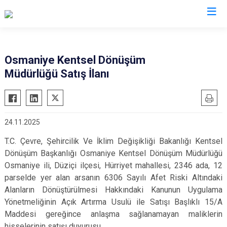
Valilikler
Osmaniye Kentsel Dönüşüm
Müdürlüğü Satış İlanı
24.11.2025
T.C. Çevre, Şehircilik Ve İklim Değişikliği Bakanlığı Kentsel
Dönüşüm Başkanlığı Osmaniye Kentsel Dönüşüm Müdürlüğü
Osmaniye ili, Düziçi ilçesi, Hürriyet mahallesi, 2346 ada, 12
parselde yer alan arsanın 6306 Sayılı Afet Riski Altındaki
Alanların Dönüştürülmesi Hakkındaki Kanunun Uygulama
Yönetmeliğinin Açık Artırma Usulü ile Satışı Başlıklı 15/A
Maddesi gereğince anlaşma sağlanamayan maliklerin
hisselerinin satışı duyurusu