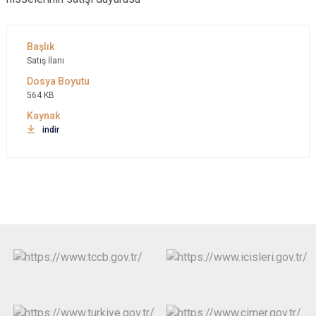
Satış İlanı
564 KB
indir