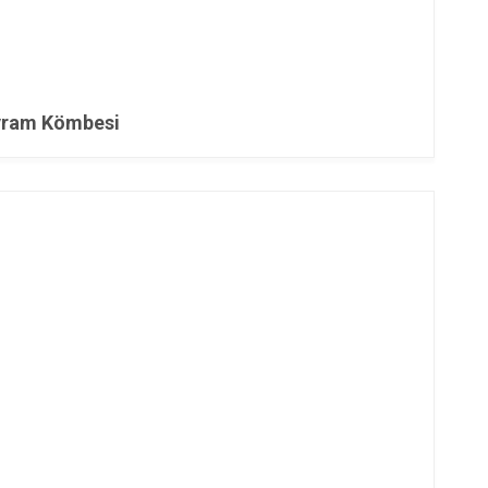
yram Kömbesi