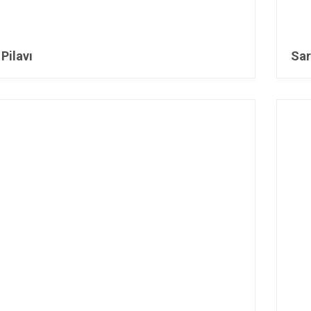
Pilavı
Sar