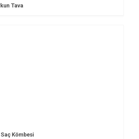
kun Tava
i Saç Kömbesi