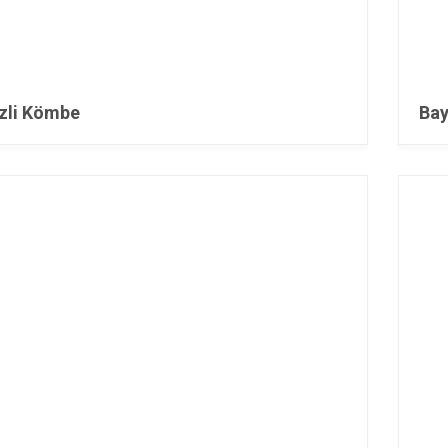
zli Kömbe
Ba