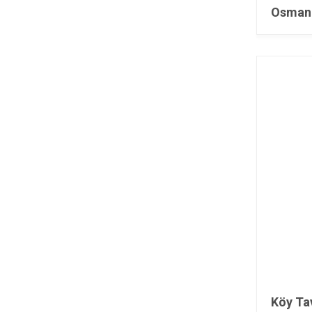
Osmani
Köy Ta