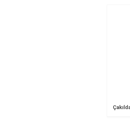
Çakıld