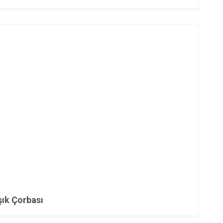
şık Çorbası