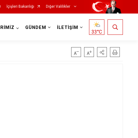
İçişleri Bakanlığı
Diğer Valilikler
RİMİZ
GÜNDEM
İLETİŞİM
33
°C