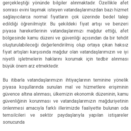
gerçekleştiği yönünde bilgiler alınmaktadır. Özellikle afet
sonrası evini taşımak isteyen vatandaşlarımızdan bazı hizmet
sağlayıcılarca normal fiyatların çok üzerinde bedel talep
edildiği öğrenilmiştir. Bu şekildeki fiyat artışı ve benzeri
piyasa hareketlerinin vatandaşlarımızı mağdur ettiği, afet
bölgesinde kamu düzeni ve güvenliği açısından da bir tehdit
oluşturulabileceği değerlendirilmiş olup ortaya çıkan haksız
fiyat artışları karşısında mağdur olan vatandaşlarımızın ve iyi
niyetli işletmelerin haklarını korumak için tedbir alınması
büyük önem arz etmektedir.
Bu itibarla vatandaşlarımızın ihtiyaçlarının teminine yönelik
piyasa koşullarında sunulan mal ve hizmetlere erişiminin
güvence altına alınması, ülkemizin ekonomik düzeninin, kamu
güvenliğinin korunması ve vatandaşlarımızın mağduriyetinin
önlenmesi amacıyla farklı illerimizde faaliyette bulunan oda
temsilcileri ve sektör paydaşlarıyla yapılan istişareler
sonucunda