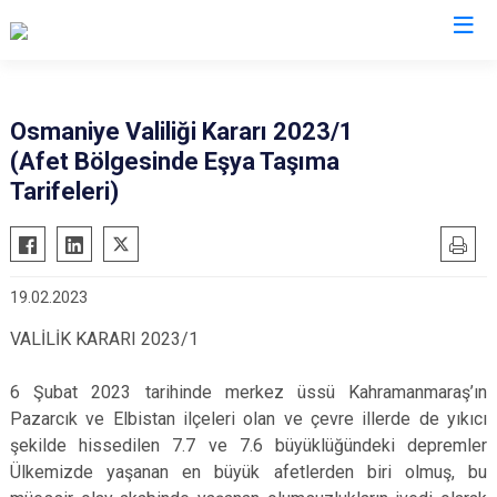
Valilikler
Osmaniye Valiliği Kararı 2023/1
(Afet Bölgesinde Eşya Taşıma
Tarifeleri)
19.02.2023
VALİLİK KARARI 2023/1
6 Şubat 2023 tarihinde merkez üssü Kahramanmaraş’ın
Pazarcık ve Elbistan ilçeleri olan ve çevre illerde de yıkıcı
şekilde hissedilen 7.7 ve 7.6 büyüklüğündeki depremler
Ülkemizde yaşanan en büyük afetlerden biri olmuş, bu