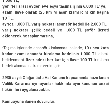
1.000 TL,
Şehirler arası evden eve eşya taşıma işinin 6.000 TL’ ye,
azami ilave olarak (25 km’ yi aşan kısmı için) km başına
10 TL,
ayrıca 1.000 TL varış noktası asansör bedeli ile 2.000 TL
varış noktası işçilik bedeli ve 1.000 TL şoför ücreti
eklenerek hesaplanmasına,
•Taşıma işlerinde asansör kiralanması halinde;
10 uncu kata
kadar azami asansör kiralama bedelinin 1.000 TL
olarak
belirlenmesi,
üzerindeki her kat için ilave 100 TL
kiralama
bedeli alınmasına karar verilmiştir.
2935 sayılı Olağanüstü Hal Kanunu kapsamında hazırlanan
Valilik Kararına uymayanlar hakkında aynı kanunun cezai
hükümleri uygulanacaktır.
Kamuoyuna ilanen duyurulur.