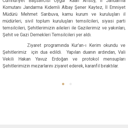
Cumhuriyet Başsavcısı Uygur Kaan Arısoy, İl Jandarma
Komutanı Jandarma Kıdemli Albay Şener Kaytez, İl Emniyet
Müdürü Mehmet Sarıbuva, kamu kurum ve kuruluşları il
müdürleri, sivil toplum kuruluşları temsilcileri, siyasi parti
temsilcileri, Şehitlerimizin aileleri ile Gazilerimiz ve yakınları,
Şehit ve Gazi Dernekleri Temsilcileri yer aldı.
Ziyaret programında Kur'an-ı Kerim okundu ve
Şehitlerimiz için dua edildi. Yapılan duanın ardından, Vali
Vekili Hakan Yavuz Erdoğan ve protokol mensupları
Şehitlerimizin mezarlarını ziyaret ederek, karanfil bıraktılar.