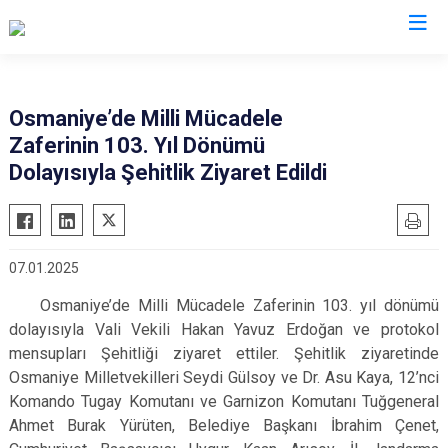
Valilikler
Osmaniye’de Milli Mücadele
Zaferinin 103. Yıl Dönümü
Dolayısıyla Şehitlik Ziyaret Edildi
07.01.2025
Osmaniye’de Milli Mücadele Zaferinin
103. yıl dönümü
dolayısıyla Vali Vekili Hakan Yavuz Erdoğan ve protokol
mensupları Şehitliği ziyaret ettiler. Şehitlik ziyaretinde
Osmaniye Milletvekilleri Seydi Gülsoy ve Dr. Asu Kaya, 12’nci
Komando Tugay Komutanı ve Garnizon Komutanı Tuğgeneral
Ahmet Burak Yürüten, Belediye Başkanı İbrahim Çenet,