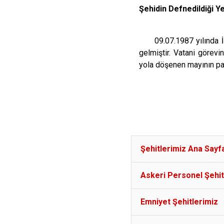
Şehidin Defnedildiği 
09.07.1987 yılında İ
gelmiştir. Vatani görevin
yola döşenen mayının pat
Şehitlerimiz Ana Sayf
Askeri Personel Şehit
Emniyet Şehitlerimiz