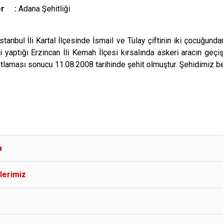
Yer :
Adana Şehitliği
stanbul İli Kartal İlçesinde İsmail ve Tülay çiftinin iki çocuğun
i yaptığı Erzincan İli Kemah İlçesi kırsalında askeri aracın geçiş
laması sonucu 11.08.2008 tarihinde şehit olmuştur. Şehidimiz be
a
lerimiz