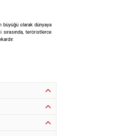
dan büyüğü olarak dünyaya
i sırasında, teröristlerce
kardır.