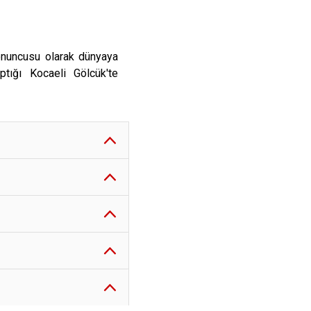
onuncusu olarak dünyaya
ptığı Kocaeli Gölcük'te