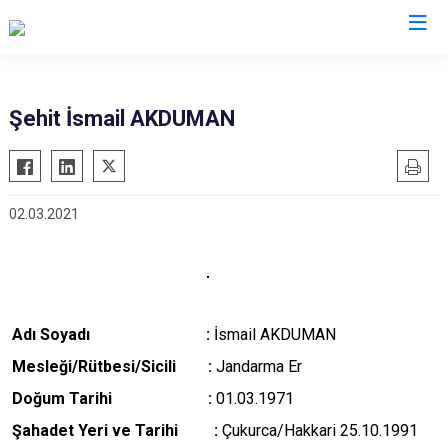
Valilikler
Şehit İsmail AKDUMAN
02.03.2021
Adı Soyadı :
İsmail AKDUMAN
M
esleği/Rütbesi/Sicili :
Jandarma Er
Doğum Tarihi :
01.03.1971
Şahadet Yeri ve Tarihi :
Çukurca/Hakkari 25.10.1991