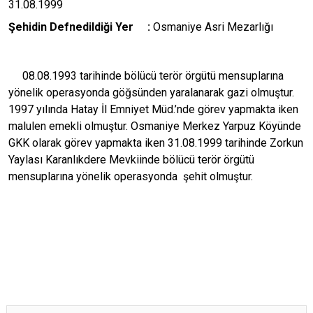
31.08.1999
Şehidin Defnedildiği Yer :
Osmaniye Asri Mezarlığı
08.08.1993 tarihinde bölücü terör örgütü mensuplarına
yönelik operasyonda göğsünden yaralanarak gazi olmuştur.
1997 yılında Hatay İl Emniyet Müd.’nde görev yapmakta iken
malulen emekli olmuştur. Osmaniye Merkez Yarpuz Köyünde
GKK olarak görev yapmakta iken 31.08.1999 tarihinde Zorkun
Yaylası Karanlıkdere Mevkiinde bölücü terör örgütü
mensuplarına yönelik operasyonda şehit olmuştur.