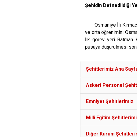
Şehidin Defnedildiği 
Osmaniye İli Kırmacı
ve orta öğrenimini Osm
İlk görev yeri Batman 
pusuya düşürülmesi sonuc
Şehitlerimiz Ana Sayf
Askeri Personel Şehit
Emniyet Şehitlerimiz
Milli Eğitim Şehitlerim
Diğer Kurum Şehitleri