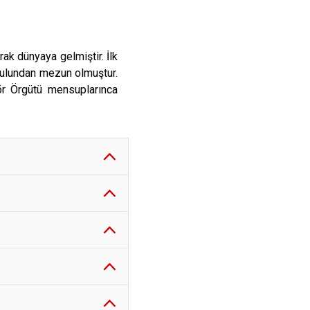
ak dünyaya gelmiştir. İlk
ulundan mezun olmuştur.
ör Örgütü mensuplarınca