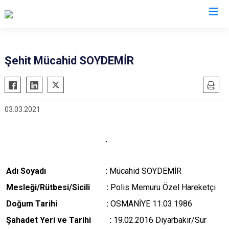
Valilikler
Şehit Mücahid SOYDEMİR
03.03.2021
Adı Soyadı :
Mücahid SOYDEMİR
M
esleği/Rütbesi/Sicili :
Polis Memuru Özel Hareketçı
Doğum Tarihi :
OSMANİYE 11.03.1986
Şahadet Yeri ve Tarihi :
19.02.2016 Diyarbakır/Sur