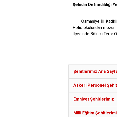
Şehidin Defnedildiği 
Osmaniye İli Kadirl
Polis okulundan mezun o
İlçesinde Bölücü Terör Ör
Şehitlerimiz Ana Sayf
Askeri Personel Şehit
Emniyet Şehitlerimiz
Milli Eğitim Şehitlerim