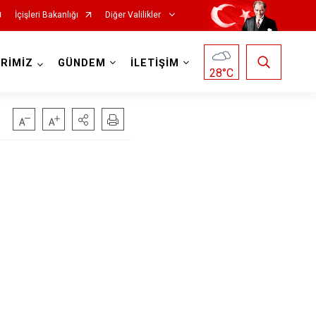
İçişleri Bakanlığı
Diğer Valilikler
RİMİZ
GÜNDEM
İLETİŞİM
28
°C