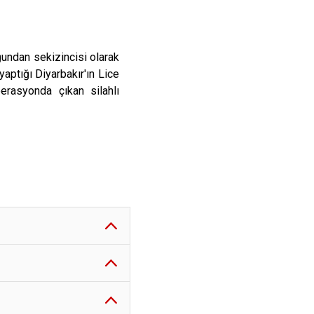
ğundan sekizincisi olarak
yaptığı Diyarbakır'ın Lice
erasyonda çıkan silahlı