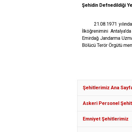
Şehidin Defnedildiği 
21.08.1971 yılında Osm
İlköğrenimini Antalya'
Emirdağ Jandarma Uzman
Bölücü Terör Örgütü men
Şehitlerimiz Ana Sayf
Askeri Personel Şehit
Emniyet Şehitlerimiz