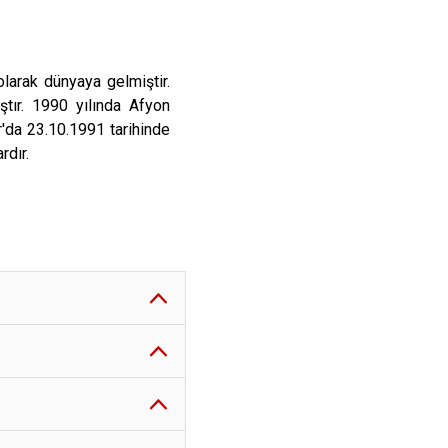
arak dünyaya gelmiştir.
tır. 1990 yılında Afyon
da 23.10.1991 tarihinde
z bekardır.