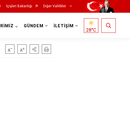
İçişleri Bakanlığı
Diğer Valilikler
RİMİZ
GÜNDEM
İLETİŞİM
28
°C