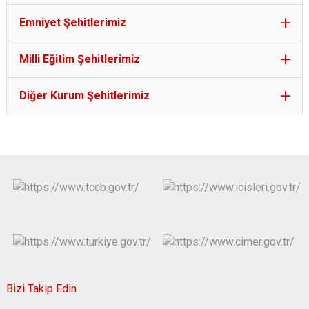
Emniyet Şehitlerimiz
Milli Eğitim Şehitlerimiz
Diğer Kurum Şehitlerimiz
Bizi Takip Edin