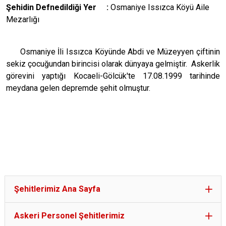
Şehidin Defnedildiği Yer :
Osmaniye Issızca Köyü Aile
Mezarlığı
Osmaniye İli Issızca Köyünde Abdi ve Müzeyyen çiftinin
sekiz çocuğundan birincisi olarak dünyaya gelmiştir. Askerlik
görevini yaptığı Kocaeli-Gölcük'te 17.08.1999 tarihinde
meydana gelen depremde şehit olmuştur.
Şehitlerimiz Ana Sayfa
Askeri Personel Şehitlerimiz