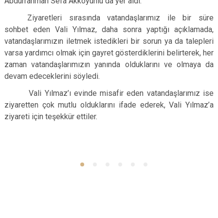
Abdurrahman Sefa Akkoyunlu da yer aldı.
Ziyaretleri sırasında vatandaşlarımız ile bir süre
sohbet eden Vali Yılmaz, daha sonra yaptığı açıklamada,
vatandaşlarımızın iletmek istedikleri bir sorun ya da talepleri
varsa yardımcı olmak için gayret gösterdiklerini belirterek, her
zaman vatandaşlarımızın yanında olduklarını ve olmaya da
devam edeceklerini söyledi.
Vali Yılmaz’ı evinde misafir eden vatandaşlarımız ise
ziyaretten çok mutlu olduklarını ifade ederek, Vali Yılmaz’a
ziyareti için teşekkür ettiler.